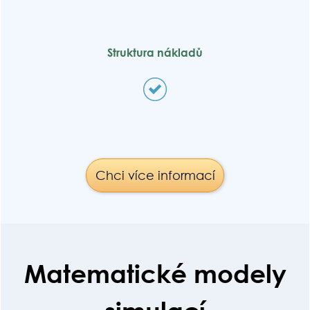
Struktura nákladů
Chci více informací
Matematické modely