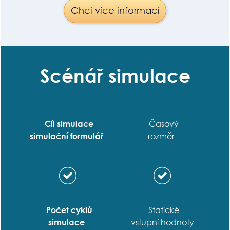
Chci více informací
Scénář simulace
Cíl simulace
Časový
simulační formulář
rozměr
Počet cyklů
Statické
simulace
vstupní hodnoty