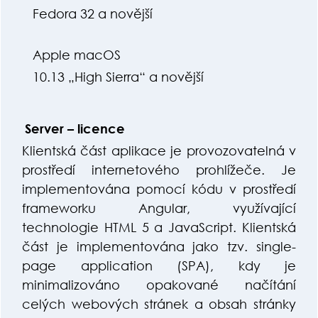
Fedora 32 a novější
Apple macOS
10.13 „High Sierra“ a novější
Server – licence
Klientská část aplikace je provozovatelná v
prostředí internetového prohlížeče. Je
implementována pomocí kódu v prostředí
frameworku Angular, využívající
technologie HTML 5 a JavaScript. Klientská
část je implementována jako tzv. single-
page application (SPA), kdy je
minimalizováno opakované načítání
celých webových stránek a obsah stránky