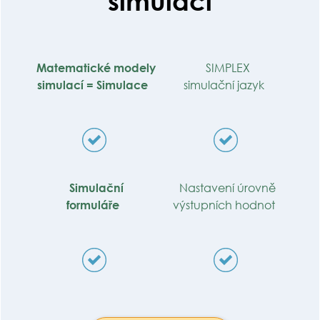
simulací
Matematické modely
SIMPLEX
simulací = Simulace
simulační jazyk
Simulační
Nastavení úrovně
formuláře
výstupních hodnot