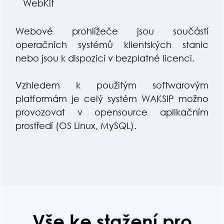
WebKit
Webové prohlížeče jsou součástí
operačních systémů klientských stanic
nebo jsou k dispozici v bezplatné licenci.
Vzhledem k použitým softwarovým
platformám je celý systém WAKSIP možno
provozovat v opensource aplikačním
prostředí (OS Linux, MySQL).
Vše ke stažení pro