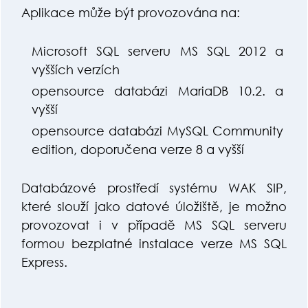
Aplikace může být provozována na:
Microsoft SQL serveru MS SQL 2012 a
vyšších verzích
opensource databázi MariaDB 10.2. a
vyšší
opensource databázi MySQL Community
edition, doporučena verze 8 a vyšší
Databázové prostředí systému WAK SIP,
které slouží jako datové úložiště, je možno
provozovat i v případě MS SQL serveru
formou bezplatné instalace verze MS SQL
Express.