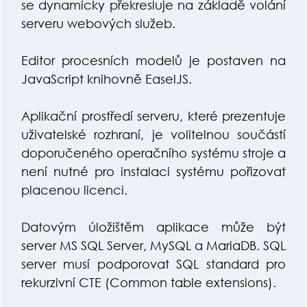
se dynamicky překresluje na základě volání
serveru webových služeb.
Editor procesních modelů je postaven na
JavaScript knihovně EaselJS.
Aplikační prostředí serveru, které prezentuje
uživatelské rozhraní, je volitelnou součástí
doporučeného operačního systému stroje a
není nutné pro instalaci systému pořizovat
placenou licenci.
Datovým úložištěm aplikace může být
server MS SQL Server, MySQL a MariaDB. SQL
server musí podporovat SQL standard pro
rekurzivní CTE (Common table extensions).