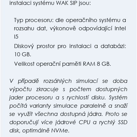
instalaci systému WAK SIP jsou:
Typ procesoru: dle operačního systému a
rozsahu dat, výkonově odpovídající Intel
I5
Diskový prostor pro instalaci a databázi:
10 GB.
Velikost operační paměti RAM 8 GB.
V případě rozsáhlých simulací se doba
výpočtu zkracuje s počtem dostupných
jader procesoru a s rychlostí disku. Systém
počítá varianty simulace paralelně a snaží
se využít všechna dostupná jádra. Proto se
doporučují více jádrové CPU a rychlý SSD
disk, optimálně NVMe.