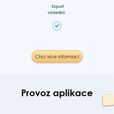
Export
výsledků
Chci více informací
Provoz aplikace