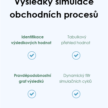
Výsledky simulace
obchodních procesů
Identifikace
Tabulkový
výsledkových hodnot
přehled hodnot
Pravděpodobnostní
Dynamický filtr
graf výsledků
simulačních cyklů