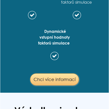
faktorů simulace
Dynamické
vstupní hodnoty
faktorů simulace
Chci více informací